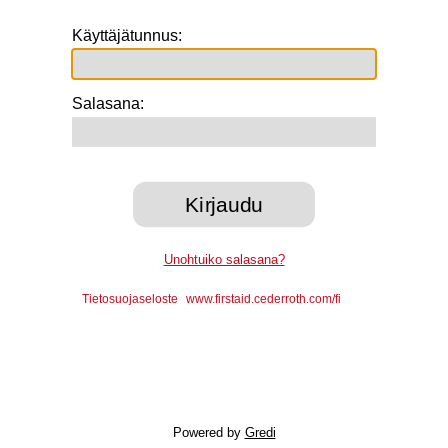
Käyttäjätunnus:
Salasana:
Unohtuiko salasana?
Tietosuojaseloste
www.firstaid.cederroth.com/fi
Powered by
Gredi